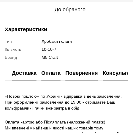
До обраного
Характеристики
Тип
Хробаки і слаги
Кількість
10-10-7
Бренд
M5 Craft
Доставка
Оплата
Повернення
Консультац
«Новою поштою» по Україні - відправка в день замовлення.
При оформленні замовлення до 19.00 - отримаєте Ваш
вольфрамчик і гачки вже завтра в обід
Оплата картою або Післяплата (наложений платіж).
Ми впевнені у найвищій якості наших товарів тому