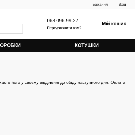
Бажання
Вхід
068 096-99-27
Мій кошик
Передзвонити вам?
КОРОБКИ
КОТУШКИ
те його у своєму відділенні до обіду наступного дня. Оплата