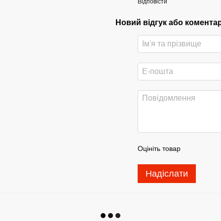
Відповісти
Новий відгук або комента
Оцініть товар
Надіслати