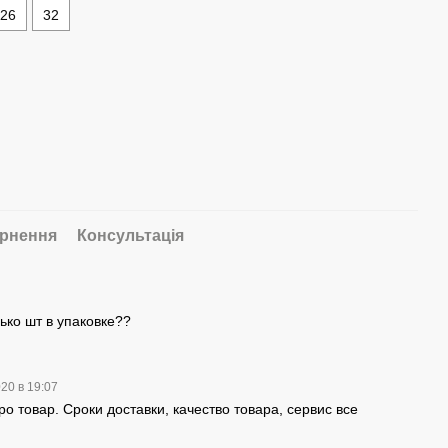
26
32
рнення
Консультація
ько шт в упаковке??
020 в 19:07
 товар. Сроки доставки, качество товара, сервис все