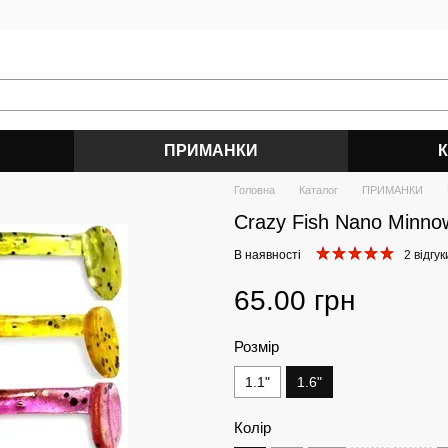
ПРИМАНКИ
Головна
Каталог
ПРИМАНКИ
Crazy Fish Nano Minno
В наявності
2 відгук
65.00 грн
Розмір
1.1"
1.6"
Колір