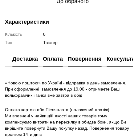
До обраного
Характеристики
Кількість
8
Тип
Твістер
Доставка
Оплата
Повернення
Консультац
«Новою поштою» по Україні - відправка в день замовлення.
При оформленні замовлення до 19.00 - отримаєте Ваш
вольфрамчик і гачки вже завтра в обід
Оплата картою або Післяплата (наложений платіж).
Ми впевнені у найвищій якості наших товарів тому
компенсуємо витрати на пересилку в обидва боки, якщо Ви
вирішите повернути Вашу покупку назад. Повернення товару
проягом 14ти днів