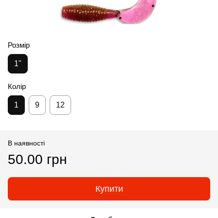
Розмір
1"
Колір
1
9
12
В наявності
50.00 грн
Купити