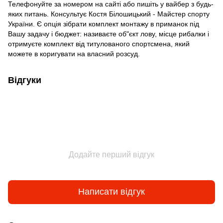
Телефонуйте за номером на сайті або пишіть у вайбер з будь-
яких питань. Консультує Костя Білошицький - Майстер спорту
України. Є опція зібрати комплект монтажу в приманок під
Вашу задачу і бюджет: називаєте об"єкт лову, місце рибалки і
отримуєте комплект від титулованого спортсмена, який
можете в коригувати на власний розсуд.
Відгуки
Додайте перший відгук
Написати відгук