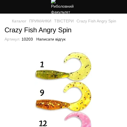
Каталог
ПРИМАНКИ
ТВІСТЕРИ
Crazy Fish Angry Spin
Crazy Fish Angry Spin
Артикул:
10203
Написати відгук